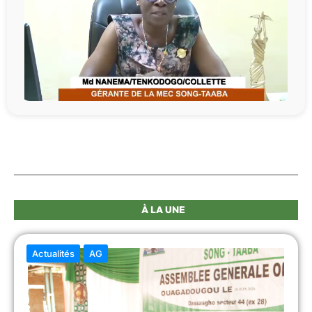
À LA UNE
Actualités
AG