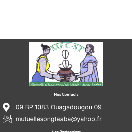
Nos Contacts
09 BP 1083 Ouagadougou 09
mutuellesongtaaba@yahoo.fr
Nos Partenaires