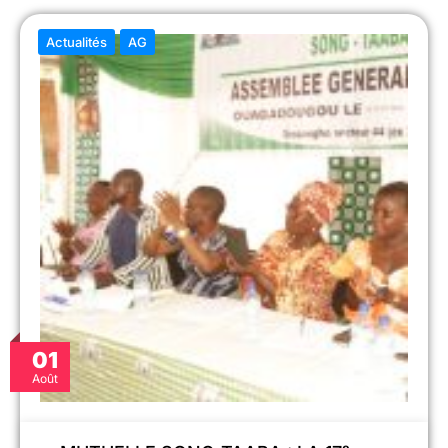
Actualités
AG
01
Août